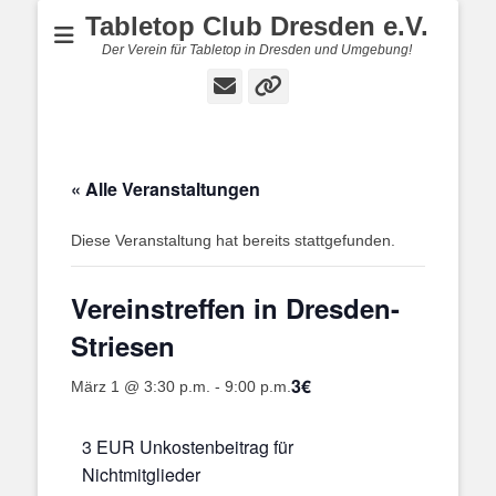
Tabletop Club Dresden e.V.
Der Verein für Tabletop in Dresden und Umgebung!
E-
Verknüpfung
Mail
« Alle Veranstaltungen
Diese Veranstaltung hat bereits stattgefunden.
Vereinstreffen in Dresden-
Striesen
3€
März 1 @ 3:30 p.m.
-
9:00 p.m.
3 EUR Unkostenbeitrag für
Nichtmitglieder