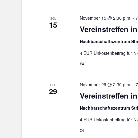
November 15 @ 2:30 p.m.
-
7
SO.
15
Vereinstreffen i
Nachbarschaftszentrum St
4 EUR Unkostenbeitrag für Ni
€4
November 29 @ 2:30 p.m.
-
7
SO.
29
Vereinstreffen i
Nachbarschaftszentrum St
4 EUR Unkostenbeitrag für Ni
€4