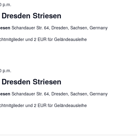
0 p.m.
n Dresden Striesen
riesen
Schandauer Str. 64, Dresden, Sachsen, Germany
chtmitglieder und 2 EUR für Geländeausleihe
0 p.m.
n Dresden Striesen
riesen
Schandauer Str. 64, Dresden, Sachsen, Germany
chtmitglieder und 2 EUR für Geländeausleihe