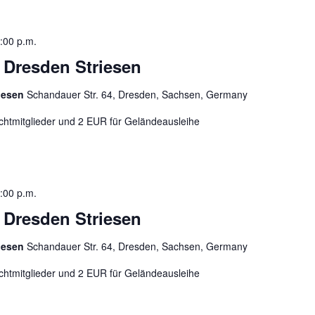
:00 p.m.
n Dresden Striesen
riesen
Schandauer Str. 64, Dresden, Sachsen, Germany
chtmitglieder und 2 EUR für Geländeausleihe
:00 p.m.
n Dresden Striesen
riesen
Schandauer Str. 64, Dresden, Sachsen, Germany
chtmitglieder und 2 EUR für Geländeausleihe