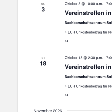
Oktober 3 @ 10:00 a.m.
-
7:0
SA.
3
Vereinstreffen i
Nachbarschaftszentrum St
4 EUR Unkostenbeitrag für Ni
€4
Oktober 18 @ 2:30 p.m.
-
7:0
SO.
18
Vereinstreffen i
Nachbarschaftszentrum St
4 EUR Unkostenbeitrag für Ni
€4
November 2026