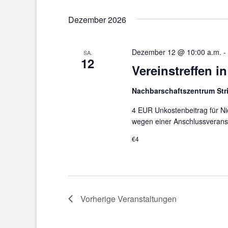
Dezember 2026
Dezember 12 @ 10:00 a.m.
-
SA.
12
Vereinstreffen i
Nachbarschaftszentrum St
4 EUR Unkostenbeitrag für N
wegen einer Anschlussverans
€4
Vorherige
Veranstaltungen