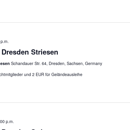
 p.m.
n Dresden Striesen
riesen
Schandauer Str. 64, Dresden, Sachsen, Germany
chtmitglieder und 2 EUR für Geländeausleihe
:00 p.m.