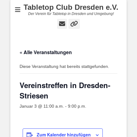
Tabletop Club Dresden e.V.
Der Verein für Tabletop in Dresden und Umgebung!
E-
Verknüpfung
Mail
« Alle Veranstaltungen
Diese Veranstaltung hat bereits stattgefunden.
Vereinstreffen in Dresden-
Striesen
Januar 3 @ 11:00 a.m.
-
9:00 p.m.
Zum Kalender hinzufügen